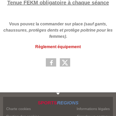
Tenue FEKM obligatoire à chaque séance
Vous pouvez la commander sur place
(sauf gants,
chaussures, protèges dents et protège poitrine pour les
femmes)
.
Règlement équipement
SPORTS
REGIONS
Charte cookies
Informations légales