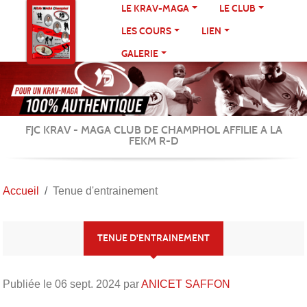
Panneau de gestion des cookies
LE KRAV-MAGA
LE CLUB
LES COURS
LIEN
GALERIE
FJC KRAV - MAGA CLUB DE CHAMPHOL AFFILIE A LA
FEKM R-D
Accueil
Tenue d'entrainement
TENUE D'ENTRAINEMENT
Publiée le
06 sept. 2024
par
ANICET SAFFON